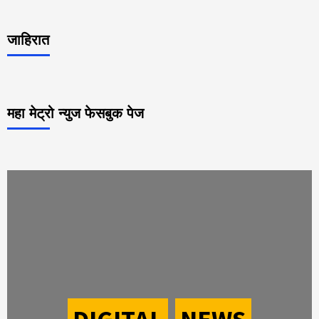
जाहिरात
महा मेट्रो न्युज फेसबुक पेज