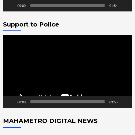
00:00
01:54
Support to Police
Video
Player
00:00
03:55
MAHAMETRO DIGITAL NEWS