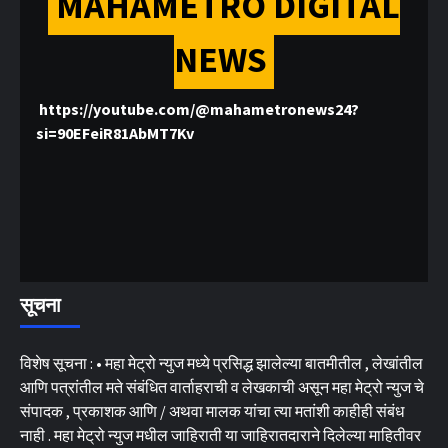
MAHAMETRO DIGITAL
NEWS
https://youtube.com/@mahametronews24?
si=90EFeiR81AbMT7Kv
सूचना
विशेष सूचना : • महा मेट्रो न्युज मध्ये प्रसिद्ध झालेल्या बातमीतील , लेखांतील
आणि पत्रांतील मते संबंधित वार्ताहराची व लेखकाची असून महा मेट्रो न्युज चे
संपादक , प्रकाशक आणि / अथवा मालक यांचा त्या मतांशी काहीही संबंध
नाही . महा मेट्रो न्युज मधील जाहिराती या जाहिरातदाराने दिलेल्या माहितीवर