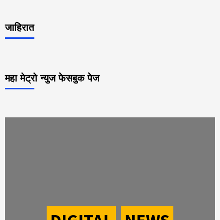
जाहिरात
महा मेट्रो न्युज फेसबुक पेज