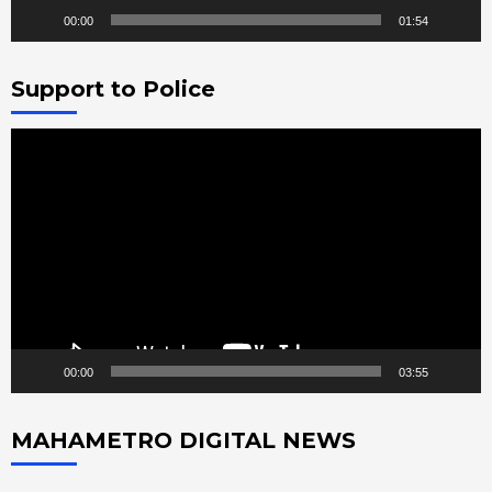
00:00
01:54
Support to Police
Video
Player
00:00
03:55
MAHAMETRO DIGITAL NEWS