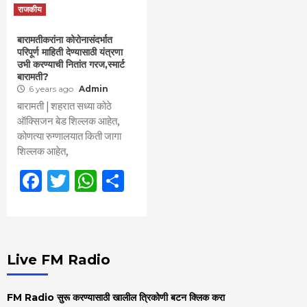
राजकीय
बारामतीकरांना कोरोनासंदर्भात
परिपूर्ण माहिती देण्यासाठी यंत्रणा
उभी करण्याची नितांत गरज,स्मार्ट
बारामती?
6 years ago
Admin
बारामती | शहरात सध्या कोठे
ऑक्‍सिजन बेड शिल्लक आहेत,
कोणत्या रुग्णालयात किती जागा
शिल्लक आहेत,
Facebook
Twitter
WhatsApp
Share
Live FM Radio
FM Radio सुरू करण्यासाठी खालील त्रिकोणी बटन क्लिक करा