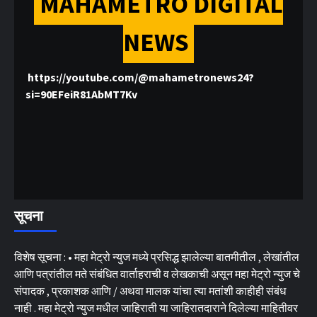
MAHAMETRO DIGITAL
NEWS
https://youtube.com/@mahametronews24?
si=90EFeiR81AbMT7Kv
सूचना
विशेष सूचना : • महा मेट्रो न्युज मध्ये प्रसिद्ध झालेल्या बातमीतील , लेखांतील
आणि पत्रांतील मते संबंधित वार्ताहराची व लेखकाची असून महा मेट्रो न्युज चे
संपादक , प्रकाशक आणि / अथवा मालक यांचा त्या मतांशी काहीही संबंध
नाही . महा मेट्रो न्युज मधील जाहिराती या जाहिरातदाराने दिलेल्या माहितीवर