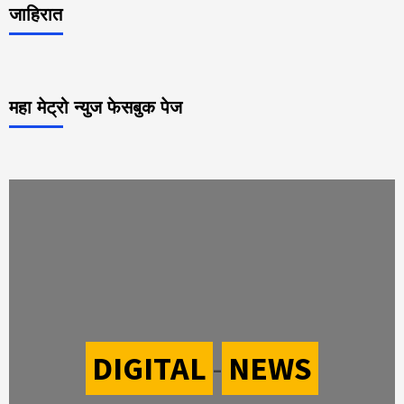
जाहिरात
महा मेट्रो न्युज फेसबुक पेज
DIGITAL
-
NEWS