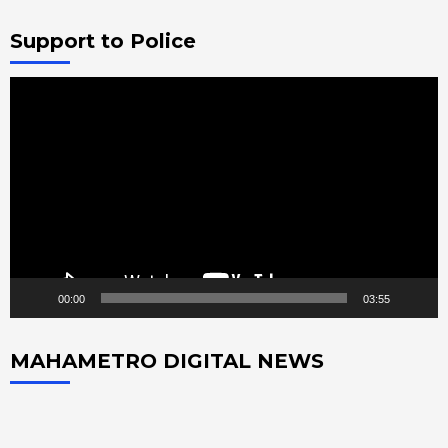
Support to Police
Video
Player
00:00
03:55
MAHAMETRO DIGITAL NEWS