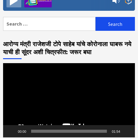
Search
for:
आरोग्य मंत्री राजेशजी टोपे साहेब यांचे कोरोनाला घाबरू नये
याची ही सूंदर अशी चित्रफीत: जरूर बघा
Video
Player
00:00
01:54