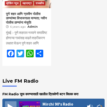
ब्रेकिंग न्युज
महाराष्ट्र
राजकीय
पुणे शहर आणि ग्रामीण पोलीस
ठाण्यांच्या विभाजनाला मान्यता; नवीन
पोलीस ठाण्यांना मंजूरी!
6 years ago
Admin
मुंबई :- पुणे शहरात नव्याने समाविष्ट
होणाऱ्या गावांसह वाढते शहरीकरण
लक्षात घेऊन पुणे शहर आणि
Facebook
Twitter
WhatsApp
Share
Live FM Radio
FM Radio सुरू करण्यासाठी खालील त्रिकोणी बटन क्लिक करा
Mirchi 90's Radio