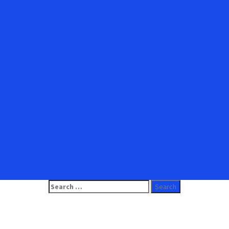
Search
for: