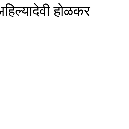
अहिल्यादेवी होळकर