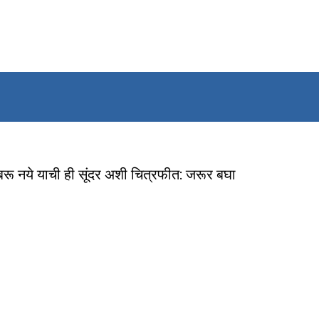
ाबरू नये याची ही सूंदर अशी चित्रफीत: जरूर बघा