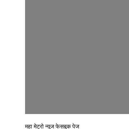
महा मेट्रो न्युज फेसबुक पेज