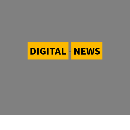
DIGITAL
-
NEWS