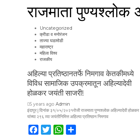
राजमाता पुण्यश्लोक 
Uncategorized
क्रीडा व मनोरंजन
ताज्या घडामोडी
महाराष्ट्र
महिला विश्व
राजकीय
अहिल्या प्रतिष्ठानतर्फे निमगाव केतकीमध्ये
विविध सामाजिक उपक्रमातून अहिल्यादेवी
होळकर जयंती साजरी!
5 years ago
Admin
इंदापूर | दिनांक ३१/०५/२०२१रोजी राजमाता पुण्यश्लोक अहिल्यादेवी होळकर
यांच्या २९६ व्या जयंतीनिमित्त अहिल्या प्रतिष्ठान निमगाव
Facebook
Twitter
WhatsApp
Share