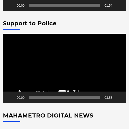
00:00
01:54
Support to Police
Video
Player
00:00
03:55
MAHAMETRO DIGITAL NEWS