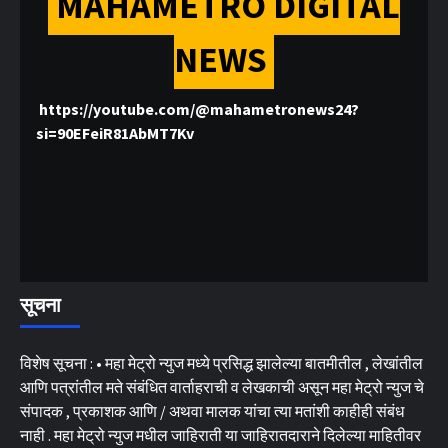
MAHAMETRO DIGITAL
NEWS
https://youtube.com/@mahametronews24?
si=90EFeiR81AbMT7Kv
सूचना
विशेष सूचना : • महा मेट्रो न्युज मध्ये प्रसिद्ध झालेल्या बातमीतील , लेखांतील
आणि पत्रांतील मते संबंधित वार्ताहराची व लेखकाची असून महा मेट्रो न्युज चे
संपादक , प्रकाशक आणि / अथवा मालक यांचा त्या मतांशी काहीही संबंध
नाही . महा मेट्रो न्युज मधील जाहिराती या जाहिरातदाराने दिलेल्या माहितीवर