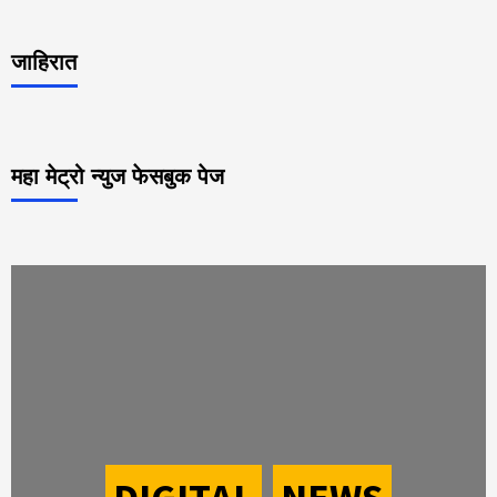
जाहिरात
महा मेट्रो न्युज फेसबुक पेज