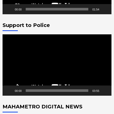
00:00
01:54
Support to Police
Video
Player
00:00
03:55
MAHAMETRO DIGITAL NEWS