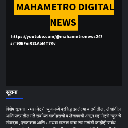
MAHAMETRO DIGITAL
NEWS
https://youtube.com/@mahametronews24?
si=90EFeiR81AbMT7Kv
सूचना
विशेष सूचना : • महा मेट्रो न्युज मध्ये प्रसिद्ध झालेल्या बातमीतील , लेखांतील
आणि पत्रांतील मते संबंधित वार्ताहराची व लेखकाची असून महा मेट्रो न्युज चे
संपादक , प्रकाशक आणि / अथवा मालक यांचा त्या मतांशी काहीही संबंध