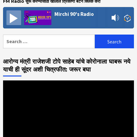
FM Radio सुरू करण्यासाठी खालील त्रिकोणी बटन क्लिक करा
Mirchi 90's Radio
Search
for:
आरोग्य मंत्री राजेशजी टोपे साहेब यांचे कोरोनाला घाबरू नये
याची ही सूंदर अशी चित्रफीत: जरूर बघा
Video
Player