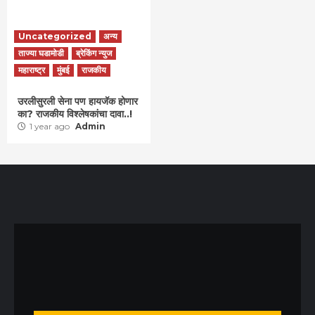
Uncategorized
अन्य
ताज्या घडामोडी
ब्रेकिंग न्युज
महाराष्ट्र
मुंबई
राजकीय
उरलीसुरली सेना पण हायजॅक होणार
का? राजकीय विश्लेषकांचा दावा..!
1 year ago
Admin