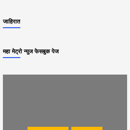
जाहिरात
महा मेट्रो न्युज फेसबुक पेज