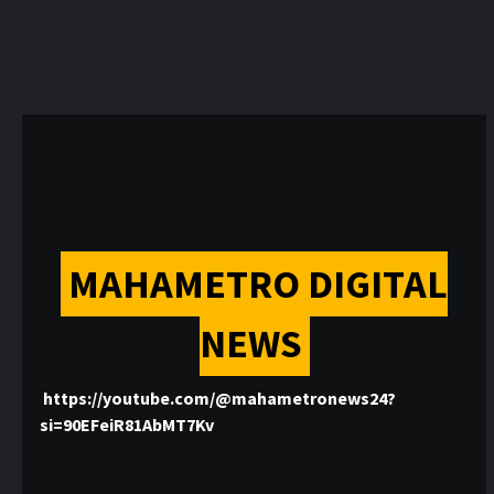
MAHAMETRO DIGITAL
NEWS
https://youtube.com/@mahametronews24?
si=90EFeiR81AbMT7Kv