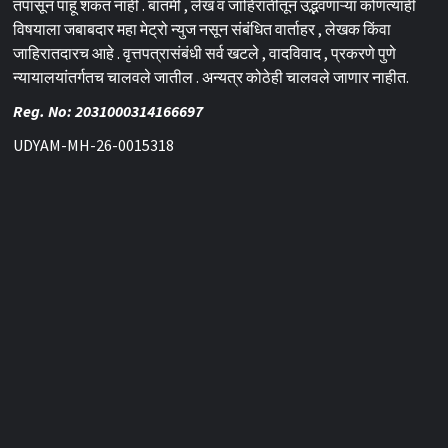
तपासून पाहू शकत नाही . बातमी , लेख व जाहिरातीतून उद्भवणाऱ्या कोणत्याही
विषयाला जबाबदार महा मेट्रो न्युज नसून संबंधित वार्ताहर , लेखक किंवा
जाहिरातदारच आहे . वृत्तपत्रासंबंधी सर्व खटले , वादविवाद , प्रकरणे पुणे
न्यायालयांतर्गतच चालवले जातील . अन्यत्र कोठेही चालवले जाणार नाहीत.
Reg. No: 2031000314166697
UDYAM-MH-26-0015318