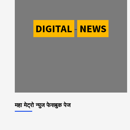
DIGITAL
-
NEWS
महा मेट्रो न्युज फेसबुक पेज