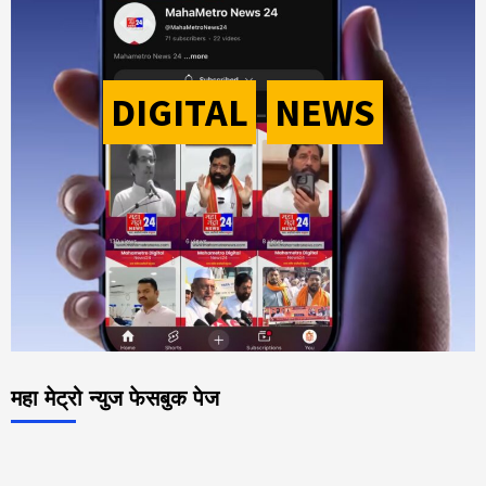
DIGITAL
-
NEWS
महा मेट्रो न्युज फेसबुक पेज