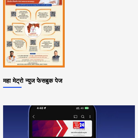
महा मेट्रो न्युज फेसबुक पेज