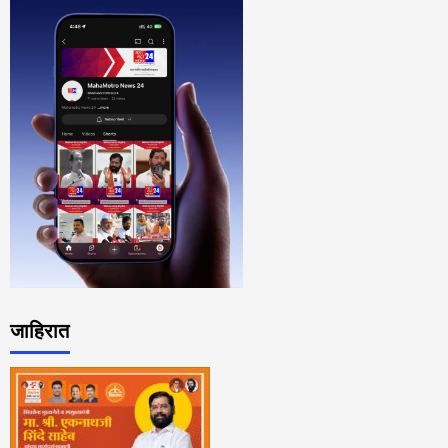
जाहिरात