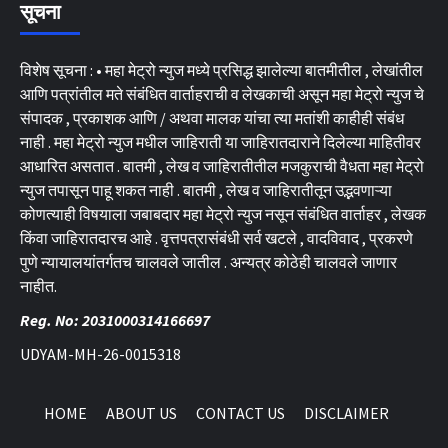
सूचना
विशेष सूचना : • महा मेट्रो न्युज मध्ये प्रसिद्ध झालेल्या बातमीतील , लेखांतील
आणि पत्रांतील मते संबंधित वार्ताहराची व लेखकाची असून महा मेट्रो न्युज चे
संपादक , प्रकाशक आणि / अथवा मालक यांचा त्या मतांशी काहीही संबंध
नाही . महा मेट्रो न्युज मधील जाहिराती या जाहिरातदाराने दिलेल्या माहितीवर
आधारित असतात . बातमी , लेख व जाहिरातीतील मजकुराची वैधता महा मेट्रो
न्युज तपासून पाहू शकत नाही . बातमी , लेख व जाहिरातीतून उद्भवणाऱ्या
कोणत्याही विषयाला जबाबदार महा मेट्रो न्युज नसून संबंधित वार्ताहर , लेखक
किंवा जाहिरातदारच आहे . वृत्तपत्रासंबंधी सर्व खटले , वादविवाद , प्रकरणे
पुणे न्यायालयांतर्गतच चालवले जातील . अन्यत्र कोठेही चालवले जाणार
नाहीत.
Reg. No: 2031000314166697
UDYAM-MH-26-0015318
HOME
ABOUT US
CONTACT US
DISCLAIMER