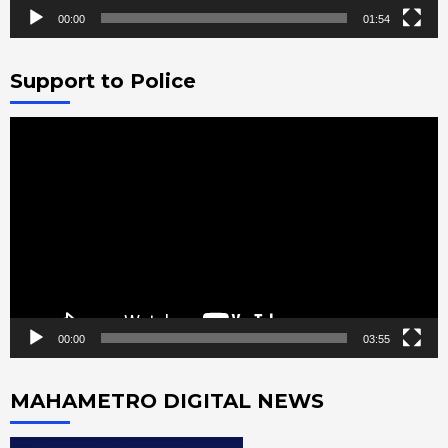
00:00
01:54
Support to Police
Video
Player
00:00
03:55
MAHAMETRO DIGITAL NEWS