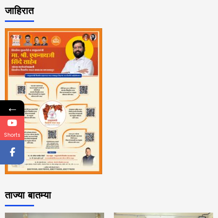
जाहिरात
←
Shorts
ताज्या बातम्या