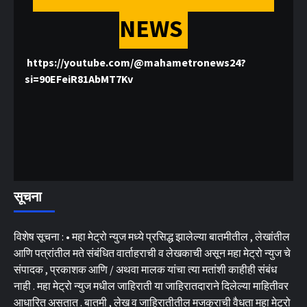
NEWS
https://youtube.com/@mahametronews24?
si=90EFeiR81AbMT7Kv
सूचना
विशेष सूचना : • महा मेट्रो न्युज मध्ये प्रसिद्ध झालेल्या बातमीतील , लेखांतील
आणि पत्रांतील मते संबंधित वार्ताहराची व लेखकाची असून महा मेट्रो न्युज चे
संपादक , प्रकाशक आणि / अथवा मालक यांचा त्या मतांशी काहीही संबंध
नाही . महा मेट्रो न्युज मधील जाहिराती या जाहिरातदाराने दिलेल्या माहितीवर
आधारित असतात . बातमी , लेख व जाहिरातीतील मजकुराची वैधता महा मेट्रो