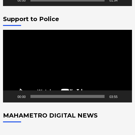
00:00
01:54
Support to Police
Video
Player
00:00
03:55
MAHAMETRO DIGITAL NEWS