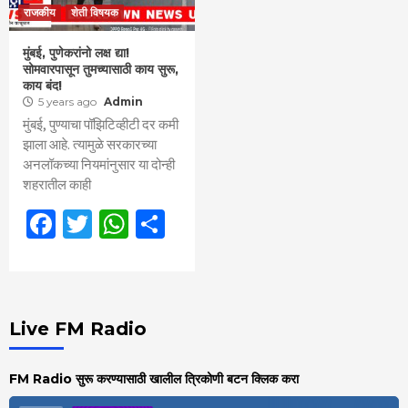
राजकीय
शेती विषयक
मुंबई, पुणेकरांनो लक्ष द्या!
सोमवारपासून तुमच्यासाठी काय सुरू,
काय बंद!
5 years ago
Admin
मुंबई, पुण्याचा पॉझिटिव्हीटी दर कमी
झाला आहे. त्यामुळे सरकारच्या
अनलॉकच्या नियमांनुसार या दोन्ही
शहरातील काही
Facebook
Twitter
WhatsApp
Share
Live FM Radio
FM Radio सुरू करण्यासाठी खालील त्रिकोणी बटन क्लिक करा