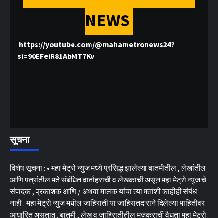
NEWS
https://youtube.com/@mahametronews24?
si=90EFeiR81AbMT7Kv
सूचना
विशेष सूचना : • महा मेट्रो न्युज मध्ये प्रसिद्ध झालेल्या बातमीतील , लेखांतील
आणि पत्रांतील मते संबंधित वार्ताहराची व लेखकाची असून महा मेट्रो न्युज चे
संपादक , प्रकाशक आणि / अथवा मालक यांचा त्या मतांशी काहीही संबंध
नाही . महा मेट्रो न्युज मधील जाहिराती या जाहिरातदाराने दिलेल्या माहितीवर
आधारित असतात . बातमी , लेख व जाहिरातीतील मजकुराची वैधता महा मेट्रो