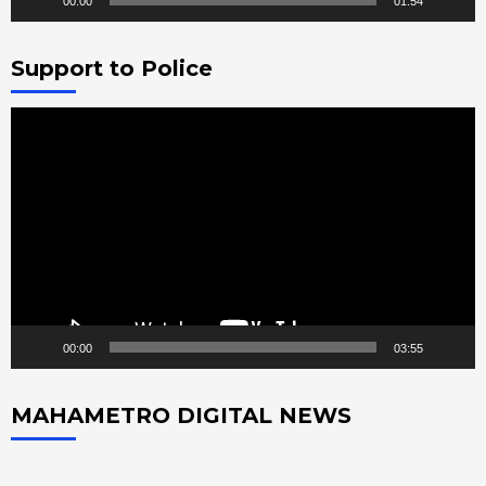
00:00
01:54
Support to Police
Video
Player
00:00
03:55
MAHAMETRO DIGITAL NEWS