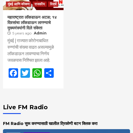
मुंबई आणि कोकण
राजकीय
विदर्भ
महाराष्ट्रात लॉकडाऊन अटळ; १४
दिवसांचा लॉकडाऊन लागण्याचे
मुख्यमंत्र्यांनी दिले संकेत!
5 years ago
Admin
मुंबई | राज्यात कोरोनाबाधित
रुग्णांची संख्या वाढत असल्यामुळे
लॉकडाऊन लावण्याचा निर्णय
जवळपास निश्चित झाला आहे.
Facebook
Twitter
WhatsApp
Share
Live FM Radio
FM Radio सुरू करण्यासाठी खालील त्रिकोणी बटन क्लिक करा