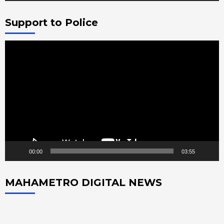
Support to Police
Video
Player
00:00
03:55
MAHAMETRO DIGITAL NEWS