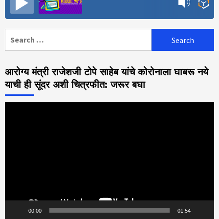
Search
for:
आरोग्य मंत्री राजेशजी टोपे साहेब यांचे कोरोनाला घाबरू नये
याची ही सूंदर अशी चित्रफीत: जरूर बघा
Video
Player
00:00
01:54