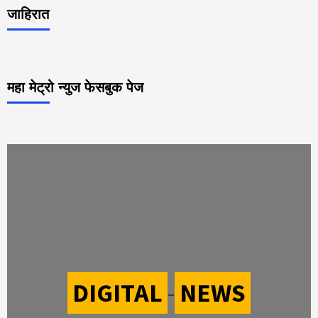
जाहिरात
महा मेट्रो न्युज फेसबुक पेज
DIGITAL
-
NEWS