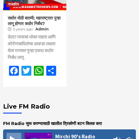
राजकीय
सर्वात मोठी बातमी; महाराष्ट्रात पुन्हा
लागू होणार कठोर निर्बंध?
5 years ago
Admin
डेल्टा प्लसचा धोका पाहता आणि
कोरोनाबाधितांचा आकडा लक्षात
घेता राज्यात पुन्हा एकदा कठोर
निर्बंध लागू
Facebook
Twitter
WhatsApp
Share
Live FM Radio
FM Radio सुरू करण्यासाठी खालील त्रिकोणी बटन क्लिक करा
Mirchi 90's Radio