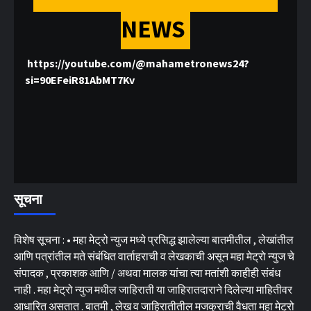
NEWS
https://youtube.com/@mahametronews24?
si=90EFeiR81AbMT7Kv
सूचना
विशेष सूचना : • महा मेट्रो न्युज मध्ये प्रसिद्ध झालेल्या बातमीतील , लेखांतील
आणि पत्रांतील मते संबंधित वार्ताहराची व लेखकाची असून महा मेट्रो न्युज चे
संपादक , प्रकाशक आणि / अथवा मालक यांचा त्या मतांशी काहीही संबंध
नाही . महा मेट्रो न्युज मधील जाहिराती या जाहिरातदाराने दिलेल्या माहितीवर
आधारित असतात . बातमी , लेख व जाहिरातीतील मजकुराची वैधता महा मेट्रो