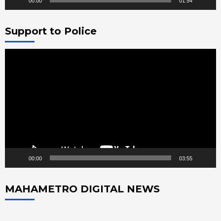
00:00
01:54
Support to Police
Video
Player
00:00
03:55
MAHAMETRO DIGITAL NEWS