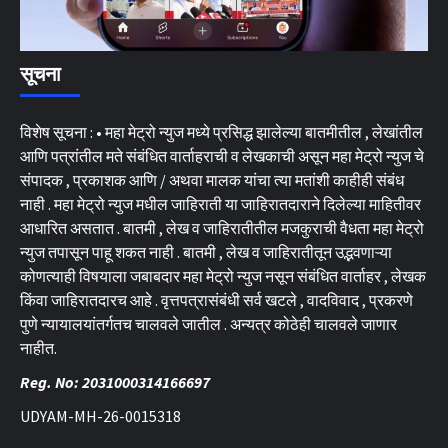
सूचना
विशेष सूचना : • महा मेट्रो न्युज मध्ये प्रसिद्ध झालेल्या बातमीतील , लेखांतील
आणि पत्रांतील मते संबंधित वार्ताहराची व लेखकाची असून महा मेट्रो न्युज चे
संपादक , प्रकाशक आणि / अथवा मालक यांचा त्या मतांशी काहीही संबंध
नाही . महा मेट्रो न्युज मधील जाहिराती या जाहिरातदाराने दिलेल्या माहितीवर
आधारित असतात . बातमी , लेख व जाहिरातीतील मजकुराची वैधता महा मेट्रो
न्युज तपासून पाहू शकत नाही . बातमी , लेख व जाहिरातीतून उद्भवणाऱ्या
कोणत्याही विषयाला जबाबदार महा मेट्रो न्युज नसून संबंधित वार्ताहर , लेखक
किंवा जाहिरातदारच आहे . वृत्तपत्रासंबंधी सर्व खटले , वादविवाद , प्रकरणे
पुणे न्यायालयांतर्गतच चालवले जातील . अन्यत्र कोठेही चालवले जाणार
नाहीत.
Reg. No: 2031000314166697
UDYAM-MH-26-0015318