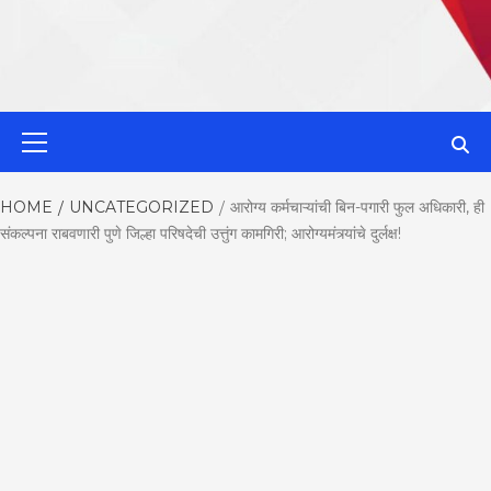
MahaMetroN
Primary
Menu
Best News
HOME
UNCATEGORIZED
आरोग्य कर्मचाऱ्यांची बिन-पगारी फुल अधिकारी, ही
संकल्पना राबवणारी पुणे जिल्हा परिषदेची उत्तुंग कामगिरी; आरोग्यमंत्र्यांचे दुर्लक्ष!
Website in P