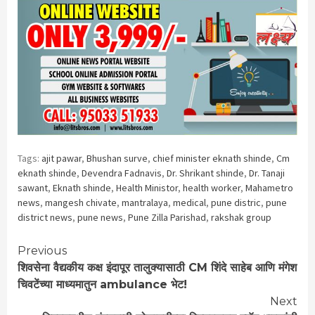
Tags:
ajit pawar
,
Bhushan surve
,
chief minister eknath shinde
,
Cm
eknath shinde
,
Devendra Fadnavis
,
Dr. Shrikant shinde
,
Dr. Tanaji
sawant
,
Eknath shinde
,
Health Ministor
,
health worker
,
Mahametro
news
,
mangesh chivate
,
mantralaya
,
medical
,
pune distric
,
pune
district news
,
pune news
,
Pune Zilla Parishad
,
rakshak group
Continue
Previous
शिवसेना वैद्यकीय कक्ष इंदापूर तालुक्यासाठी CM शिंदे साहेब आणि मंगेश
Reading
चिवटेंच्या माध्यमातुन ambulance भेट!
Next