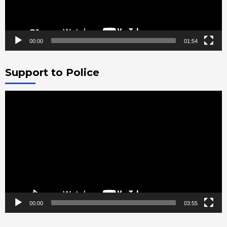
00:00
01:54
Support to Police
Video
Player
00:00
03:55