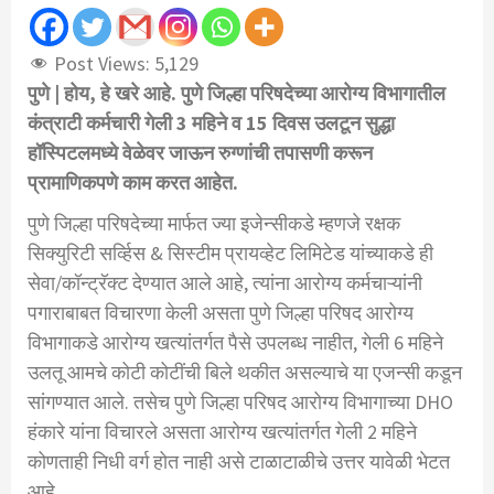
Post Views:
5,129
पुणे |
होय, हे खरे आहे. पुणे जिल्हा परिषदेच्या आरोग्य विभागातील
कंत्राटी कर्मचारी गेली 3 महिने व 15 दिवस उलटून सुद्धा
हॉस्पिटलमध्ये वेळेवर जाऊन रुग्णांची तपासणी करून
प्रामाणिकपणे काम करत आहेत.
पुणे जिल्हा परिषदेच्या मार्फत ज्या इजेन्सीकडे म्हणजे रक्षक
सिक्युरिटी सर्व्हिस & सिस्टीम प्रायव्हेट लिमिटेड यांच्याकडे ही
सेवा/कॉन्ट्रॅक्ट देण्यात आले आहे, त्यांना आरोग्य कर्मचाऱ्यांनी
पगाराबाबत विचारणा केली असता पुणे जिल्हा परिषद आरोग्य
विभागाकडे आरोग्य खत्यांतर्गत पैसे उपलब्ध नाहीत, गेली 6 महिने
उलतू आमचे कोटी कोटींची बिले थकीत असल्याचे या एजन्सी कडून
सांगण्यात आले. तसेच पुणे जिल्हा परिषद आरोग्य विभागाच्या DHO
हंकारे यांना विचारले असता आरोग्य खत्यांतर्गत गेली 2 महिने
कोणताही निधी वर्ग होत नाही असे टाळाटाळीचे उत्तर यावेळी भेटत
आहे.