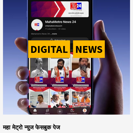
DIGITAL
-
NEWS
महा मेट्रो न्युज फेसबुक पेज