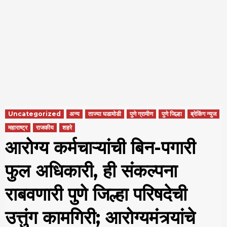
Uncategorized
अन्य
ताज्या घडामोडी
पुणे ग्रामीण
पुणे जिल्हा
ब्रेकिंग न्युज
महाराष्ट्र
राजकीय
शहरे
आरोग्य कर्मचाऱ्यांची बिन-पगारी
फुल अधिकारी, ही संकल्पना
राबवणारी पुणे जिल्हा परिषदेची
उत्तुंग कामगिरी; आरोग्यमंत्र्यांचे