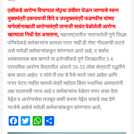
एकीकडे आरोग्य विभागाला मोठ्या उंचीवर घेऊन जाण्याचे स्वप्न
मुख्यमंत्री एकनाथजी शिंदे व उपमुख्यमंत्री फडणवीस यांच्या
मार्गदर्शनाखाली आरोग्यमंत्री तानाजी सावंत वेळोलेली आरोग्य
खात्याला निधी देत असताना,
महाराष्ट्रातील नावाजलेली पुणे जिल्हा
परिषदेकडे कर्मचाऱ्यांना द्यायला पगार नाही ही गोष्ट गोंधळाची वाटते
असे यावेळी कर्मचाऱ्यांकडून सांगण्यात आले आहे, व सर्वात
धक्कादायक बाब म्हणजे या इजेन्सीकडे पुणे जिल्ह्यातील 5-6
प्राथमिक आरोग्य केंद्रातील अंदाजे 50-55 लोक कंत्राटी पद्धतीने
काम करत आहेत. व यांचे पी एफ चे पैसे भरले जात आहेत आणि
पगार भेटत नाहीत यामध्ये मंत्री महोदय किंवा स्थानिक आमदारांनी
लक्ष घालायची गरज आहे व कर्मचाऱ्यांना वेळेवर पगार कसा देता
येईल व आरोग्यसेवा मजबूत कशी करता येईल याकडे लक्ष देणे
गरजेचे आहेसे यावेळी कर्मचाऱ्यांकडून सांगण्यात आले,
Facebook
Twitter
WhatsApp
Share