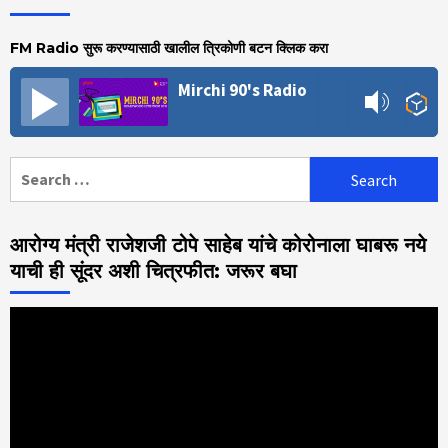
FM Radio सुरू करण्यासाठी खालील त्रिकोणी बटन क्लिक करा
Mirchi 90's Radio
Search
for:
आरोग्य मंत्री राजेशजी टोपे साहेब यांचे कोरोनाला घाबरू नये
याची ही सूंदर अशी चित्रफीत: जरूर बघा
Video
Player