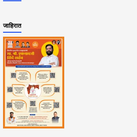
जाहिरात