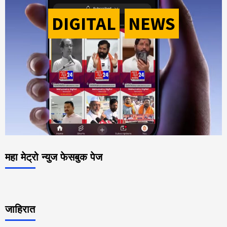
DIGITAL
-
NEWS
महा मेट्रो न्युज फेसबुक पेज
जाहिरात