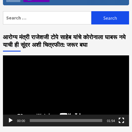
Search
for:
आरोग्य मंत्री राजेशजी टोपे साहेब यांचे कोरोनाला घाबरू नये
याची ही सूंदर अशी चित्रफीत: जरूर बघा
Video
Player
00:00
01:54