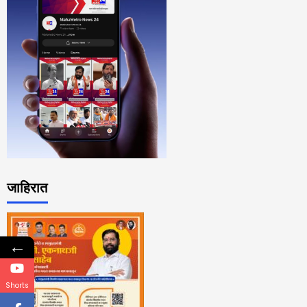
जाहिरात
←
Shorts