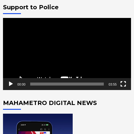
Support to Police
Video
Player
00:00
03:55
MAHAMETRO DIGITAL NEWS