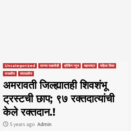
Uncategorized
ताज्या घडामोडी
ब्रेकिंग न्युज
महाराष्ट्र
महिला विश्व
राजकीय
संपादकीय
अमरावती जिल्ह्यातही शिवशंभू
ट्रस्टची छाप; ९७ रक्तदात्यांची
केले रक्तदान.!
5 years ago
Admin