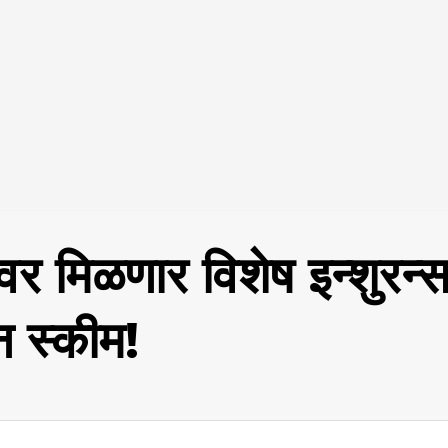
ावर मिळणार विशेष इन्शुरन्स
 स्कीम!