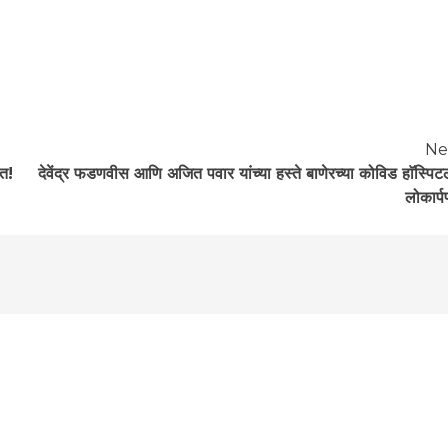
Ne
दत!
देवेंद्र फडणवीस आणि अजित पवार यांच्या हस्ते बाणेरच्या कोविड हाॅस्पिट
लोकार्प