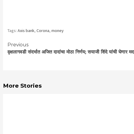
Tags:
Axis bank
,
Corona
,
money
Continue
Previous
वृक्षलागवडी संदर्भात अजित दादांचा मोठा निर्णय; सयाजी शिंदे यांची घेणार म
Reading
More Stories