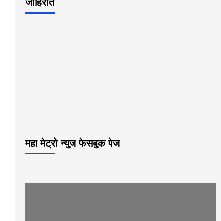
जाहिरात
महा मेट्रो न्युज फेसबुक पेज