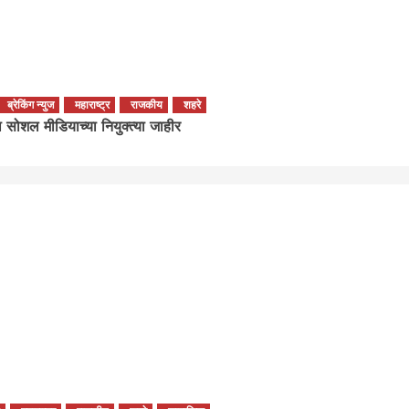
ब्रेकिंग न्युज
महाराष्ट्र
राजकीय
शहरे
ा सोशल मीडियाच्या नियुक्त्या जाहीर