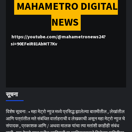
MAHAMETRO DIGITAL
NEWS
https://youtube.com/@mahametronews24?
si=90EFeiR81AbMT7Kv
सूचना
विशेष सूचना : • महा मेट्रो न्युज मध्ये प्रसिद्ध झालेल्या बातमीतील , लेखांतील
आणि पत्रांतील मते संबंधित वार्ताहराची व लेखकाची असून महा मेट्रो न्युज चे
संपादक , प्रकाशक आणि / अथवा मालक यांचा त्या मतांशी काहीही संबंध