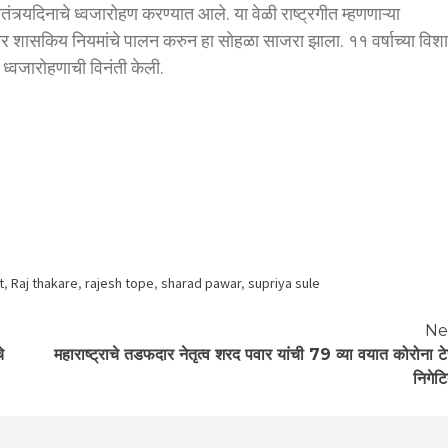
ातंत्र्यदिनाचे ध्वजारोहण करण्यात आले. या वेळी राष्ट्रगीत म्हणणाऱ्या
्वभुमिवर शासकिय नियमांचे पालन करुन हा सोहळा साजरा झाला. ११ वर्षाच्या विश
ेत ध्वजारोहणाची विनंती केली.
t
,
Raj thakare
,
rajesh tope
,
sharad pawar
,
supriya sule
Ne
े
महाराष्ट्राचे तडफदार नेतृत्व शरद पवार यांची 79 व्या वयात कोरोना टे
निगेटि