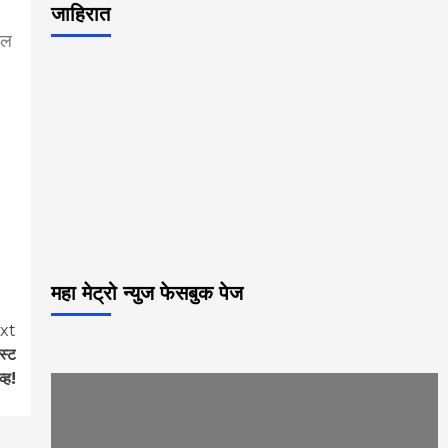
जाहिरात
ाल
महा मेट्रो न्युज फेसबुक पेज
xt
स्ट
व्ह!