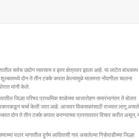
तील सर्वच उद्योग व्यवसाय व इतर क्षेत्रावर झाला आहे. या लाटेत बांधकाम
शुल्कामध्ये दोन ते तीन टक्के कपात केल्यामुळे मालमत्ता नोंदणीला चालना
ोरात यांनी केले.
 गावातील जिल्हा परिषद प्राथमिक शाळेच्या ध्वजारोहण समारंभानंतर ते बोलत
ावर सरकारकडून चर्चा केली जात आहे. आजवर विकसकांसाठी राज्यात लागू असले
ल्कात दोन ते तीन टक्के कपात करण्याच्या प्रस्तावावर विचार करीत असून, 
्याच्या पठार भागातील दुर्गम आदिवासी गाव असलेल्या गिऱ्हेवाडीच्या जिल्हा