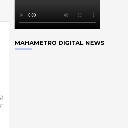
MAHAMETRO DIGITAL NEWS
ले
या