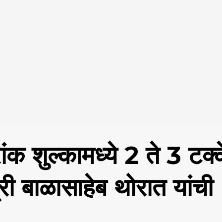
ुल्कामध्ये 2 ते 3 टक्
ी बाळासाहेब थोरात यांची