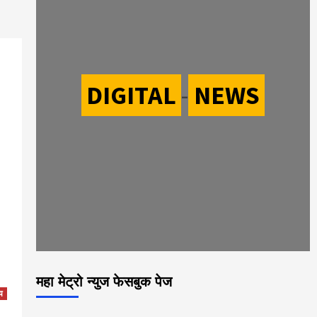
DIGITAL
-
NEWS
महा मेट्रो न्युज फेसबुक पेज
य