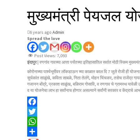
मुख्यमंत्री पेयजल यो
6 years ago
Admin
Spread the love
Post Views:
7,093
इंदापुर |
रणगांव गावच्या आत्ता पर्यंतच्या इतिहासातिल सर्वात मोठी स्किम मुख्यम
कोरोनाच्या पार्श्वभूमीवर लॉकडाऊन च्या काळात काल दि 7 जुलै रोजी ही योजना
सुर्यकांत साळुंखे, कविता साबळे, निता तेलंगे, मोहन चिंचकर, तसेच राजेंद्र 
गजानन बोंद्रे, प्रकाश साळुंख, बळिराम गोसावि, व रणगाव चे ग्रामस्थ यावेळी 
व या योजनेचा लाभ हा सर्वांनाच होणार असल्याने सर्वांनी सरकार व केंद्राचे आभ
Facebook
Twitter
WhatsApp