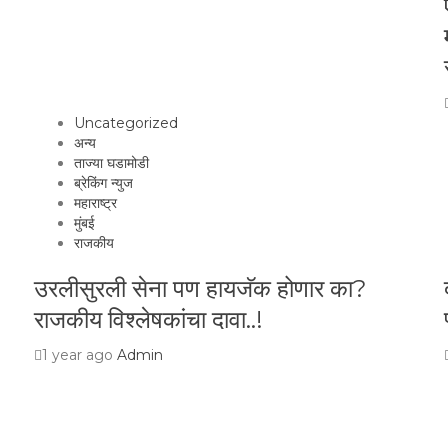
Uncategorized
अन्य
ताज्या घडामोडी
ब्रेकिंग न्युज
महाराष्ट्र
मुंबई
राजकीय
उरलीसुरली सेना पण हायजॅक होणार का?
राजकीय विश्लेषकांचा दावा..!
1 year ago
Admin