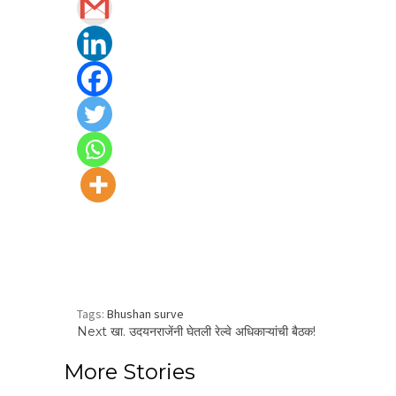
Share
Tags:
Bhushan surve
Continue
Next
खा. उदयनराजेंनी घेतली रेल्वे अधिकाऱ्यांची बैठक!
Reading
More Stories