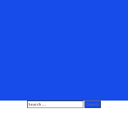
Search
for: