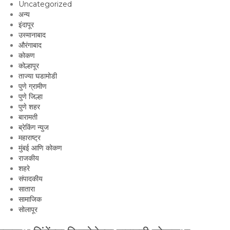
Uncategorized
अन्य
इंदापूर
उस्मानाबाद
औरंगाबाद
कोकण
कोल्हापूर
ताज्या घडामोडी
पुणे ग्रामीण
पुणे जिल्हा
पुणे शहर
बारामती
ब्रेकिंग न्युज
महाराष्ट्र
मुंबई आणि कोकण
राजकीय
शहरे
संपादकीय
सातारा
सामाजिक
सोलापूर