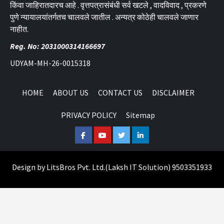
किंवा जाहिरातदारच आहे . वृत्तपत्रासंबंधी सर्व खटले , वादविवाद , प्रकरणे
पुणे न्यायालयांतर्गतच चालवले जातील . अन्यत्र कोठेही चालवले जाणार
नाहीत.
Reg. No: 2031000314166697
UDYAM-MH-26-0015318
HOME
ABOUT US
CONTACT US
DISCLAIMER
PRIVACY POLICY
Sitemap
Facebook
Youtube
Twitter
Linkedin
Design by
LitsBros Pvt. Ltd.
(
Laksh IT Solution
) 9503351933