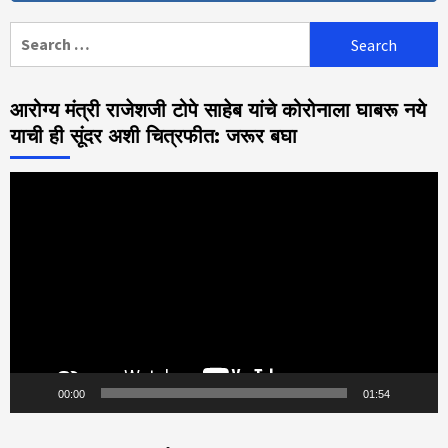
Search
for:
आरोग्य मंत्री राजेशजी टोपे साहेब यांचे कोरोनाला घाबरू नये
याची ही सूंदर अशी चित्रफीत: जरूर बघा
Video
Player
00:00
01:54