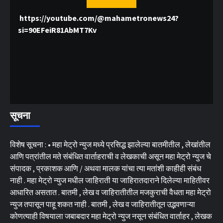
https://youtube.com/@mahametronews24?
si=90EFeiR81AbMT7Kv
सूचना
विशेष सूचना : • महा मेट्रो न्युज मध्ये प्रसिद्ध झालेल्या बातमीतील , लेखांतील
आणि पत्रांतील मते संबंधित वार्ताहराची व लेखकाची असून महा मेट्रो न्युज चे
संपादक , प्रकाशक आणि / अथवा मालक यांचा त्या मतांशी काहीही संबंध
नाही . महा मेट्रो न्युज मधील जाहिराती या जाहिरातदाराने दिलेल्या माहितीवर
आधारित असतात . बातमी , लेख व जाहिरातीतील मजकुराची वैधता महा मेट्रो
न्युज तपासून पाहू शकत नाही . बातमी , लेख व जाहिरातीतून उद्भवणाऱ्या
कोणत्याही विषयाला जबाबदार महा मेट्रो न्युज नसून संबंधित वार्ताहर , लेखक