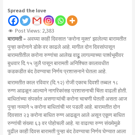
Spread the love
Post Views:
2,383
बारामती –
अवघ्या काही दिवसात ‘करोना मुक्त’ झालेल्या बारामतीत
पुन्हा करोनाने डोके वर काढले आहे. मागील दोन दिवसांपासून
बारामतीतील करोना रुग्णांचा आलेख वाढूू लागल्याच्या पार्श्वभूमीवर
बुधवार दि.१५ जुलै पासून बारामती अनिश्चित कालावधीत
कडकडीत बंद ठेवण्याचा निर्णय प्रशासनाने घेतला आहे.
बारामतीत काल रविवार (दि.१२) रोजी एकाच दिवशी तब्बल १८
रुग्ण आढळून आल्याने नागरिकांसह प्रशासनाची चिंता वाढली होती.
बाधितांच्या संपर्कात असणाऱ्यांची करोना चाचणी घेतली असता आज
पुन्हा नव्याने ५ करोना बाधितांची भर पडली आहे. बारामतीत दोन
दिवसात २३ करोना बाधित रुग्ण आढळून आले असून एकूण बाधित
रुग्णांची संख्या ६३ वर पोहोचली आहे. या वाढत्या रुग्ण संख्येमुळे
पुढील काही दिवस बारामती पुन्हा बंद ठेवण्याचा निर्णय घेण्यात आला