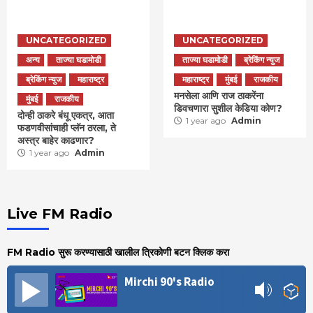
UNCATEGORIZED
UNCATEGORIZED
अन्य
ताज्या घडामोडी
ताज्या घडामोडी
ब्रेकिंग न्युज
ब्रेकिंग न्युज
महाराष्ट्र
महाराष्ट्र
मुंबई
राजकीय
मनसेला आणि राज ठाकरेंना
मुंबई
राजकीय
डिवचणारा सुशील केडिया कोण?
दोन्ही ठाकरे बंधू एकत्र, आता
1 year ago
Admin
फडणवीसांचाही प्लॅन ठरला, ते
अस्त्र बाहेर काढणार?
1 year ago
Admin
Live FM Radio
FM Radio सुरू करण्यासाठी खालील त्रिकोणी बटन क्लिक करा
Mirchi 90's Radio