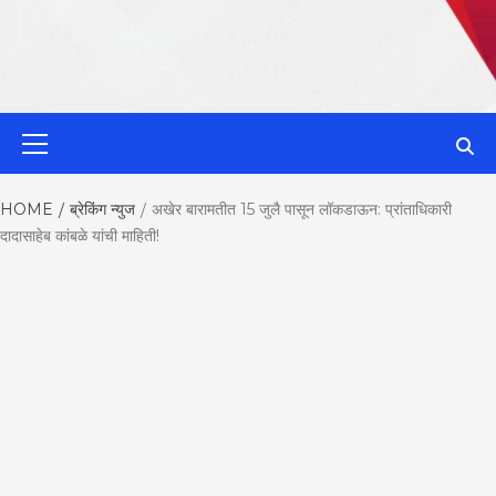
MahaMetroN
Primary
Menu
Best News
HOME
ब्रेकिंग न्युज
अखेर बारामतीत 15 जुलै पासून लॉकडाऊन: प्रांताधिकारी
दादासाहेब कांबळे यांची माहिती!
Website in P