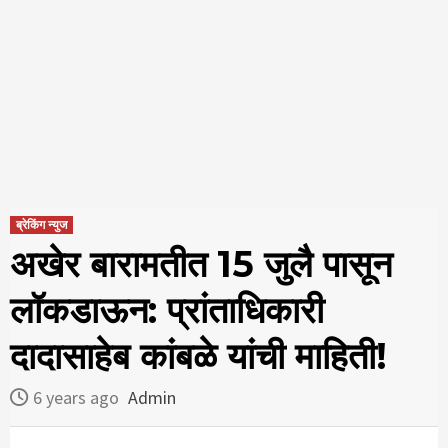
ब्रेकिंग न्युज
अखेर बारामतीत 15 जुलै पासून
लॉकडाऊन: प्रांताधिकारी
दादासाहेब कांबळे यांची माहिती!
6 years ago
Admin