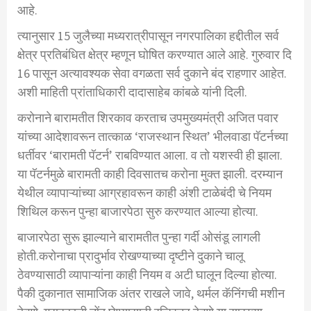
आहे.
त्यानुसार 15 जुलैच्या मध्यरात्रीपासून नगरपालिका हद्दीतील सर्व
क्षेत्र प्रतिबंधित क्षेत्र म्हणून घोषित करण्यात आले आहे. गुरुवार दि
16 पासून अत्यावश्यक सेवा वगळता सर्व दुकाने बंद राहणार आहेत.
अशी माहिती प्रांताधिकारी दादासाहेब कांबळे यांनी दिली.
करोनाने बारामतीत शिरकाव करताच उपमुख्यमंत्री अजित पवार
यांच्या आदेशावरून तात्काळ ‘राजस्थान स्थित’ भीलवाडा पॅटर्नच्या
धर्तीवर ‘बारामती पॅटर्न’ राबविण्यात आला. व तो यशस्वी ही झाला.
या पॅटर्नमुळे बारामती काही दिवसातच करोना मुक्त झाली. दरम्यान
येथील व्यापाऱ्यांच्या आग्रहावरून काही अंशी टाळेबंदी चे नियम
शिथिल करून पुन्हा बाजारपेठा सुरु करण्यात आल्या होत्या.
बाजारपेठा सुरू झाल्याने बारामतीत पुन्हा गर्दी ओसंडू लागली
होती.करोनाचा प्रादुर्भाव रोखण्याच्या दृष्टीने दुकाने चालू
ठेवण्यासाठी व्यापाऱ्यांना काही नियम व अटी घालून दिल्या होत्या.
पैकी दुकानात सामाजिक अंतर राखले जावे, थर्मल कॅनिंगची मशीन