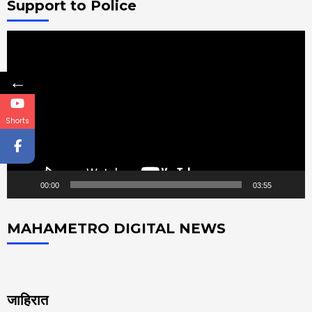
Support to Police
Video
Player
←
Shorts
00:00
03:55
MAHAMETRO DIGITAL NEWS
जाहिरात