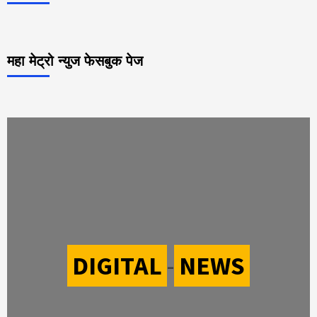
महा मेट्रो न्युज फेसबुक पेज
DIGITAL
-
NEWS